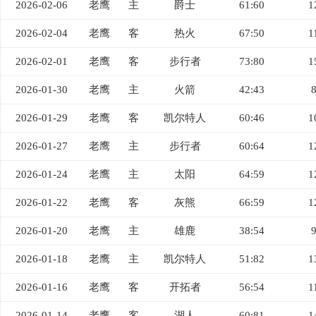
2026-02-06
老鹰
主
爵士
61:60
1
2026-02-04
老鹰
客
热火
67:50
1
2026-02-01
老鹰
客
步行者
73:80
1
2026-01-30
老鹰
主
火箭
42:43
2026-01-29
老鹰
客
凯尔特人
60:46
1
2026-01-27
老鹰
主
步行者
60:64
1
2026-01-24
老鹰
主
太阳
64:59
1
2026-01-22
老鹰
客
灰熊
66:59
1
2026-01-20
老鹰
主
雄鹿
38:54
2026-01-18
老鹰
主
凯尔特人
51:82
1
2026-01-16
老鹰
客
开拓者
56:54
1
2026-01-14
老鹰
客
湖人
60:81
1