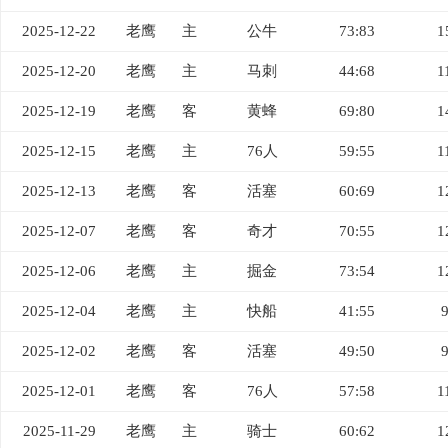
2025-12-22
老鹰
主
公牛
73:83
1
2025-12-20
老鹰
主
马刺
44:68
1
2025-12-19
老鹰
客
黄蜂
69:80
1
2025-12-15
老鹰
主
76人
59:55
1
2025-12-13
老鹰
客
活塞
60:69
1
2025-12-07
老鹰
客
奇才
70:55
1
2025-12-06
老鹰
主
掘金
73:54
1
2025-12-04
老鹰
主
快船
41:55
2025-12-02
老鹰
客
活塞
49:50
2025-12-01
老鹰
客
76人
57:58
1
2025-11-29
老鹰
主
骑士
60:62
1