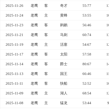
2025-11-26
老鹰
客
奇才
55:77
1
2025-11-24
老鹰
主
黄蜂
53:55
1
2025-11-23
老鹰
客
鹈鹕
56:46
1
2025-11-21
老鹰
客
马刺
60:74
1
2025-11-19
老鹰
主
活塞
54:67
1
2025-11-17
老鹰
客
太阳
57:58
1
2025-11-14
老鹰
客
爵士
80:67
1
2025-11-13
老鹰
客
国王
66:46
1
2025-11-11
老鹰
客
快船
52:52
1
2025-11-09
老鹰
主
湖人
68:54
1
2025-11-08
老鹰
主
猛龙
53:44