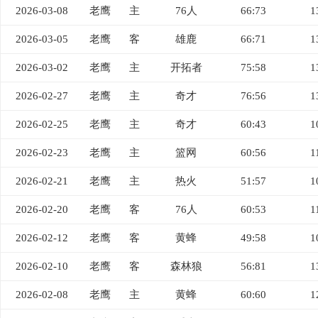
2026-03-08
老鹰
主
76人
66:73
1
2026-03-05
老鹰
客
雄鹿
66:71
1
2026-03-02
老鹰
主
开拓者
75:58
1
2026-02-27
老鹰
主
奇才
76:56
1
2026-02-25
老鹰
主
奇才
60:43
1
2026-02-23
老鹰
主
篮网
60:56
1
2026-02-21
老鹰
主
热火
51:57
1
2026-02-20
老鹰
客
76人
60:53
1
2026-02-12
老鹰
客
黄蜂
49:58
1
2026-02-10
老鹰
客
森林狼
56:81
1
2026-02-08
老鹰
主
黄蜂
60:60
1