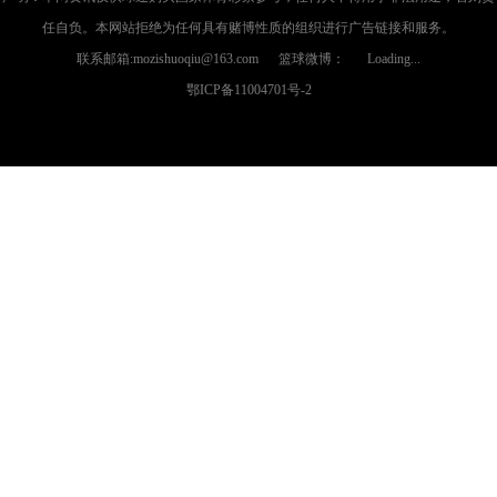
任自负。本网站拒绝为任何具有赌博性质的组织进行广告链接和服务。
联系邮箱:mozishuoqiu@163.com 篮球微博：
Loading...
鄂ICP备11004701号-2