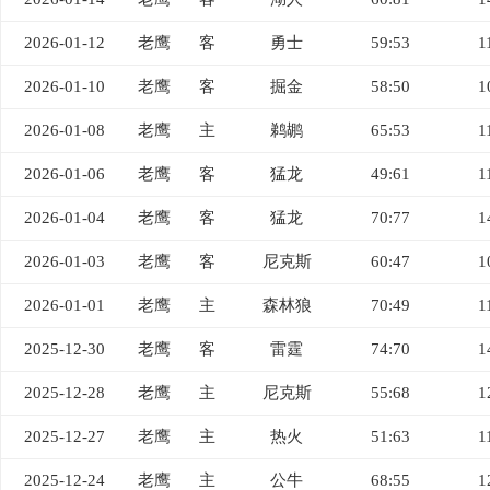
2026-01-12
老鹰
客
勇士
59:53
1
2026-01-10
老鹰
客
掘金
58:50
1
2026-01-08
老鹰
主
鹈鹕
65:53
1
2026-01-06
老鹰
客
猛龙
49:61
1
2026-01-04
老鹰
客
猛龙
70:77
1
2026-01-03
老鹰
客
尼克斯
60:47
1
2026-01-01
老鹰
主
森林狼
70:49
1
2025-12-30
老鹰
客
雷霆
74:70
1
2025-12-28
老鹰
主
尼克斯
55:68
1
2025-12-27
老鹰
主
热火
51:63
1
2025-12-24
老鹰
主
公牛
68:55
1