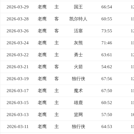
2026-03-29
老鹰
主
国王
66:54
1
2026-03-28
老鹰
客
凯尔特人
60:55
1
2026-03-26
老鹰
客
活塞
73:55
1
2026-03-24
老鹰
主
灰熊
71:46
1
2026-03-22
老鹰
主
勇士
63:61
1
2026-03-21
老鹰
客
火箭
54:62
1
2026-03-19
老鹰
客
独行侠
67:56
1
2026-03-17
老鹰
主
魔术
67:50
1
2026-03-15
老鹰
主
雄鹿
60:52
1
2026-03-13
老鹰
主
篮网
57:50
1
2026-03-11
老鹰
主
独行侠
64:53
1