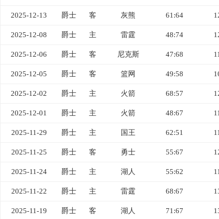
2025-12-13
爵士
客
灰熊
61:64
1
2025-12-08
爵士
主
雷霆
48:74
1
2025-12-06
爵士
客
尼克斯
47:68
1
2025-12-05
爵士
客
篮网
49:58
1
2025-12-02
爵士
主
火箭
68:57
1
2025-12-01
爵士
主
火箭
48:67
1
2025-11-29
爵士
主
国王
62:51
1
2025-11-25
爵士
客
勇士
55:67
1
2025-11-24
爵士
主
湖人
55:62
1
2025-11-22
爵士
主
雷霆
68:67
1
2025-11-19
爵士
客
湖人
71:67
1