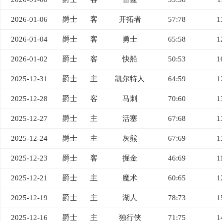
2026-01-06
爵士
客
开拓者
57:78
1
2026-01-04
爵士
客
勇士
65:58
1
2026-01-02
爵士
客
快船
50:53
1
2025-12-31
爵士
主
凯尔特人
64:59
1
2025-12-28
爵士
客
马刺
70:60
1
2025-12-27
爵士
主
活塞
67:68
1
2025-12-24
爵士
主
灰熊
67:69
1
2025-12-23
爵士
客
掘金
46:69
1
2025-12-21
爵士
主
魔术
60:65
1
2025-12-19
爵士
主
湖人
78:73
1
2025-12-16
爵士
主
独行侠
71:75
1