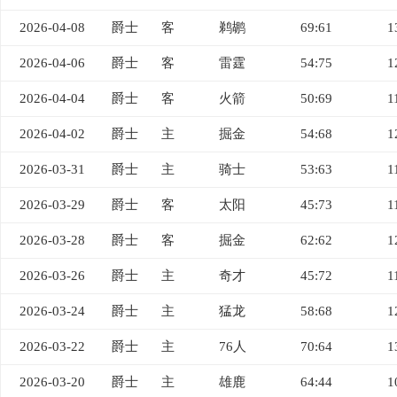
2026-04-08
爵士
客
鹈鹕
69:61
1
2026-04-06
爵士
客
雷霆
54:75
1
2026-04-04
爵士
客
火箭
50:69
1
2026-04-02
爵士
主
掘金
54:68
1
2026-03-31
爵士
主
骑士
53:63
1
2026-03-29
爵士
客
太阳
45:73
1
2026-03-28
爵士
客
掘金
62:62
1
2026-03-26
爵士
主
奇才
45:72
1
2026-03-24
爵士
主
猛龙
58:68
1
2026-03-22
爵士
主
76人
70:64
1
2026-03-20
爵士
主
雄鹿
64:44
1