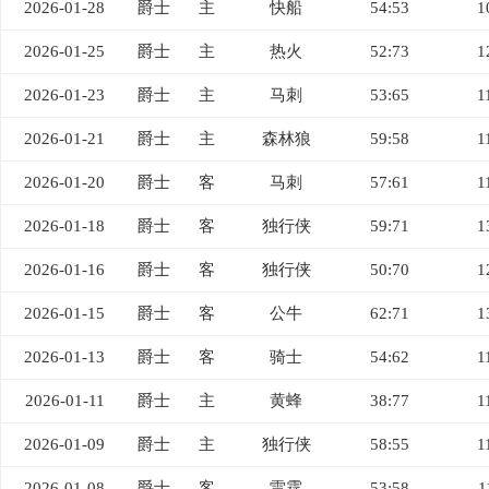
2026-01-28
爵士
主
快船
54:53
1
2026-01-25
爵士
主
热火
52:73
1
2026-01-23
爵士
主
马刺
53:65
1
2026-01-21
爵士
主
森林狼
59:58
1
2026-01-20
爵士
客
马刺
57:61
1
2026-01-18
爵士
客
独行侠
59:71
1
2026-01-16
爵士
客
独行侠
50:70
1
2026-01-15
爵士
客
公牛
62:71
1
2026-01-13
爵士
客
骑士
54:62
1
2026-01-11
爵士
主
黄蜂
38:77
1
2026-01-09
爵士
主
独行侠
58:55
1
2026-01-08
爵士
客
雷霆
53:58
1