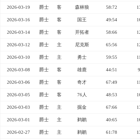
2026-03-19
爵士
客
森林狼
58:72
1
2026-03-16
爵士
客
国王
49:54
1
2026-03-14
爵士
客
开拓者
58:66
1
2026-03-12
爵士
主
尼克斯
65:56
1
2026-03-10
爵士
主
勇士
59:55
1
2026-03-08
爵士
客
雄鹿
44:51
2026-03-06
爵士
客
奇才
67:49
1
2026-03-05
爵士
客
76人
48:53
1
2026-03-03
爵士
主
掘金
67:66
1
2026-03-01
爵士
主
鹈鹕
40:65
1
2026-02-27
爵士
主
鹈鹕
61:78
1