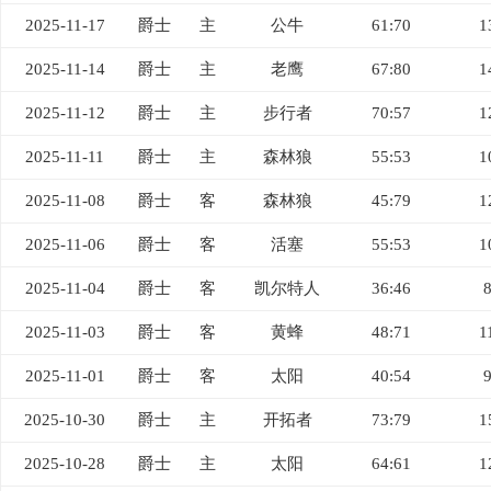
2025-11-17
爵士
主
公牛
61:70
1
2025-11-14
爵士
主
老鹰
67:80
1
2025-11-12
爵士
主
步行者
70:57
1
2025-11-11
爵士
主
森林狼
55:53
1
2025-11-08
爵士
客
森林狼
45:79
1
2025-11-06
爵士
客
活塞
55:53
1
2025-11-04
爵士
客
凯尔特人
36:46
2025-11-03
爵士
客
黄蜂
48:71
1
2025-11-01
爵士
客
太阳
40:54
2025-10-30
爵士
主
开拓者
73:79
1
2025-10-28
爵士
主
太阳
64:61
1